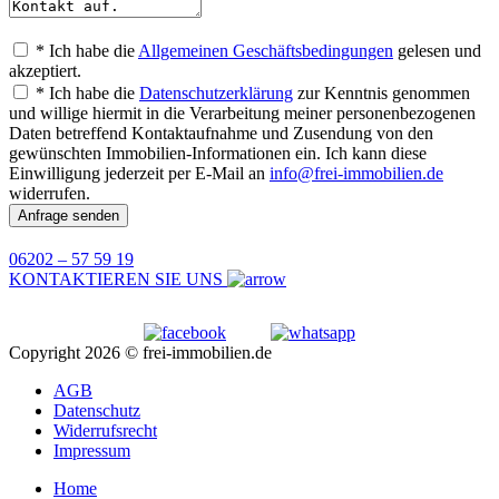
* Ich habe die
Allgemeinen Geschäftsbedingungen
gelesen und
akzeptiert.
* Ich habe die
Datenschutzerklärung
zur Kenntnis genommen
und willige hiermit in die Verarbeitung meiner personenbezogenen
Daten betreffend Kontaktaufnahme und Zusendung von den
gewünschten Immobilien-Informationen ein. Ich kann diese
Einwilligung jederzeit per E-Mail an
info@frei-immobilien.de
widerrufen.
Anfrage senden
06202 – 57 59 19
KONTAKTIEREN SIE UNS
Copyright 2026 © frei-immobilien.de
AGB
Datenschutz
Widerrufsrecht
Impressum
Home