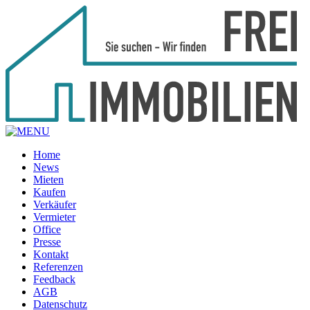
Home
News
Mieten
Kaufen
Verkäufer
Vermieter
Office
Presse
Kontakt
Referenzen
Feedback
AGB
Datenschutz