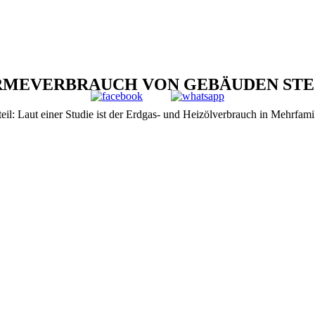
RMEVERBRAUCH VON GEBÄUDEN STE
: Laut einer Studie ist der Erdgas- und Heizölverbrauch in Mehrfamil