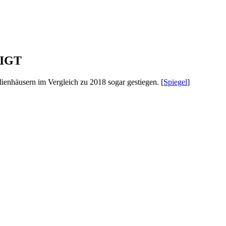
IGT
ienhäusern im Vergleich zu 2018 sogar gestiegen. [
Spiegel
]