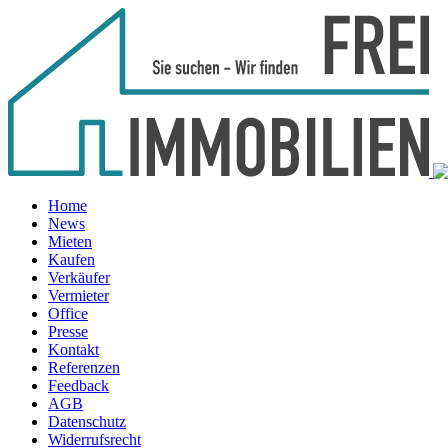
Home
News
Mieten
Kaufen
Verkäufer
Vermieter
Office
Presse
Kontakt
Referenzen
Feedback
AGB
Datenschutz
Widerrufsrecht