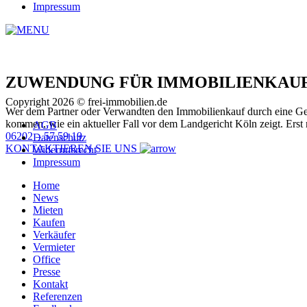
Impressum
ZUWENDUNG FÜR IMMOBILIENKAUF
Copyright 2026 © frei-immobilien.de
Wer dem Partner oder Verwandten den Immobilienkauf durch eine Geldzu
kommen, wie ein aktueller Fall vor dem Landgericht Köln zeigt. Erst r
AGB
06202 – 57 59 19
Datenschutz
KONTAKTIEREN SIE UNS
Widerrufsrecht
Impressum
Home
News
Mieten
Kaufen
Verkäufer
Vermieter
Office
Presse
Kontakt
Referenzen