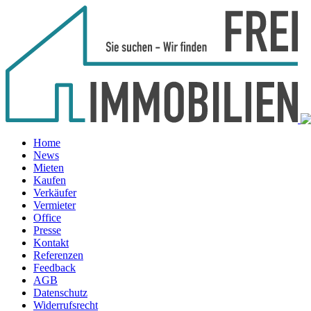
Home
News
Mieten
Kaufen
Verkäufer
Vermieter
Office
Presse
Kontakt
Referenzen
Feedback
AGB
Datenschutz
Widerrufsrecht