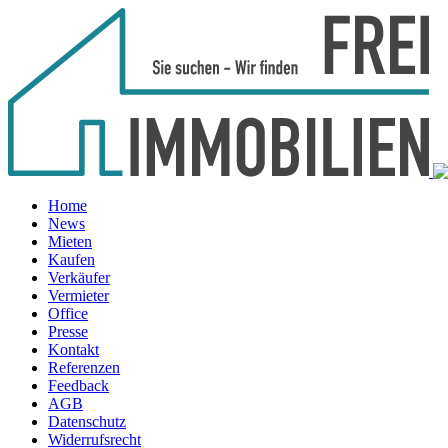
Home
News
Mieten
Kaufen
Verkäufer
Vermieter
Office
Presse
Kontakt
Referenzen
Feedback
AGB
Datenschutz
Widerrufsrecht