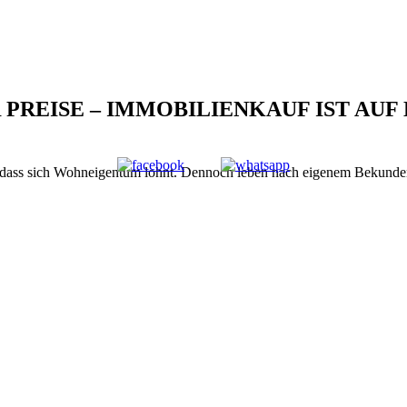
PREISE – IMMOBILIENKAUF IST AUF
, dass sich Wohneigentum lohnt. Dennoch leben nach eigenem Bekunden 