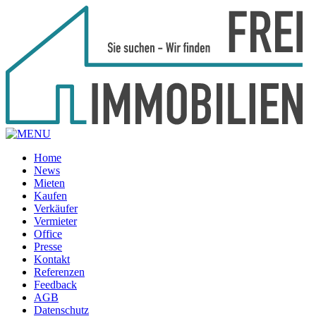
Home
News
Mieten
Kaufen
Verkäufer
Vermieter
Office
Presse
Kontakt
Referenzen
Feedback
AGB
Datenschutz