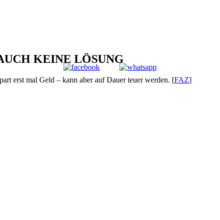
 AUCH KEINE LÖSUNG
part erst mal Geld – kann aber auf Dauer teuer werden. [
FAZ
]