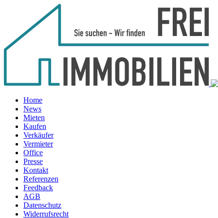
Home
News
Mieten
Kaufen
Verkäufer
Vermieter
Office
Presse
Kontakt
Referenzen
Feedback
AGB
Datenschutz
Widerrufsrecht