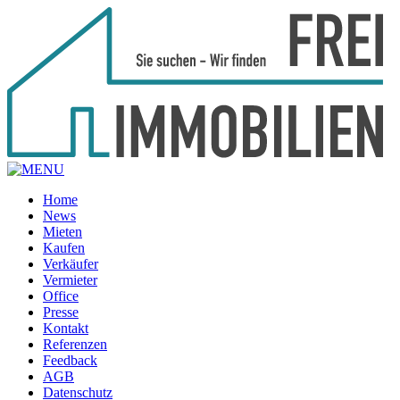
Home
News
Mieten
Kaufen
Verkäufer
Vermieter
Office
Presse
Kontakt
Referenzen
Feedback
AGB
Datenschutz