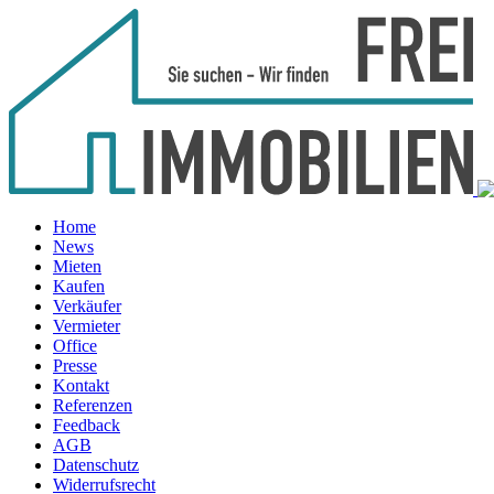
Home
News
Mieten
Kaufen
Verkäufer
Vermieter
Office
Presse
Kontakt
Referenzen
Feedback
AGB
Datenschutz
Widerrufsrecht