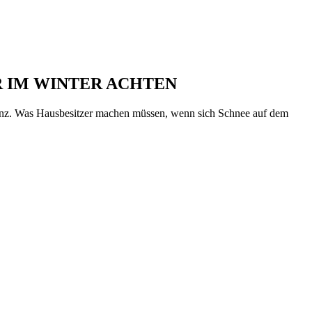
R IM WINTER ACHTEN
stanz. Was Hausbesitzer machen müssen, wenn sich Schnee auf dem