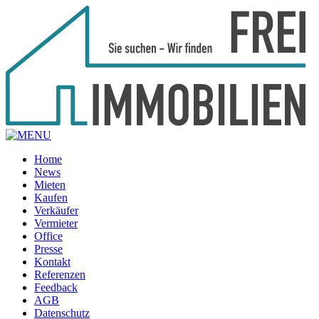
Home
News
Mieten
Kaufen
Verkäufer
Vermieter
Office
Presse
Kontakt
Referenzen
Feedback
AGB
Datenschutz