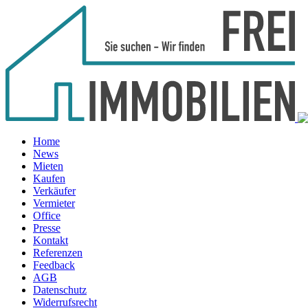
Home
News
Mieten
Kaufen
Verkäufer
Vermieter
Office
Presse
Kontakt
Referenzen
Feedback
AGB
Datenschutz
Widerrufsrecht