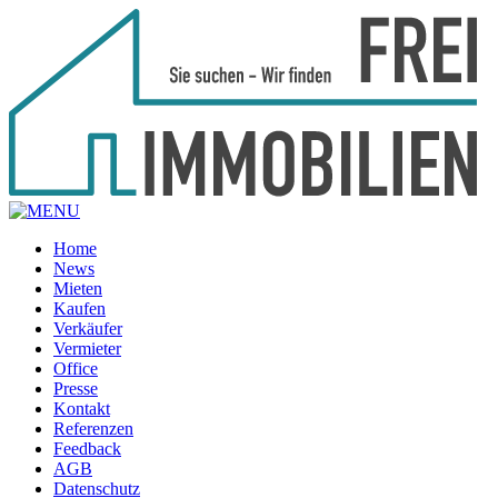
Home
News
Mieten
Kaufen
Verkäufer
Vermieter
Office
Presse
Kontakt
Referenzen
Feedback
AGB
Datenschutz