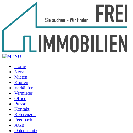
Home
News
Mieten
Kaufen
Verkäufer
Vermieter
Office
Presse
Kontakt
Referenzen
Feedback
AGB
Datenschutz